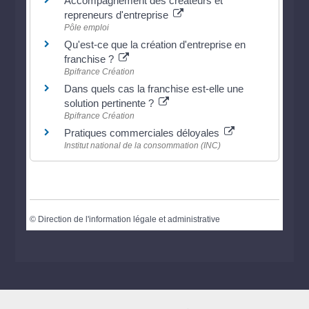
Accompagnement des créateurs et
repreneurs d'entreprise
Pôle emploi
Qu'est-ce que la création d'entreprise en
franchise ?
Bpifrance Création
Dans quels cas la franchise est-elle une
solution pertinente ?
Bpifrance Création
Pratiques commerciales déloyales
Institut national de la consommation (INC)
©
Direction de l'information légale et administrative