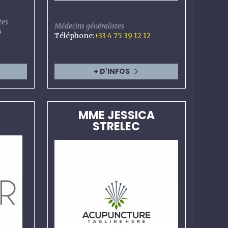
tes
Médecins généralistes
5
Téléphone
:
+33 4 75 39 12 12
+ D'INFOS
MME JESSICA
STRELEC