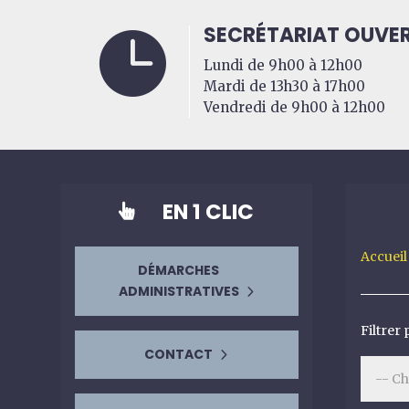
SECRÉTARIAT OUVER

Lundi de 9h00 à 12h00
Mardi de 13h30 à 17h00
Vendredi de 9h00 à 12h00
EN 1 CLIC

Accueil
DÉMARCHES
ADMINISTRATIVES
Filtrer
CONTACT