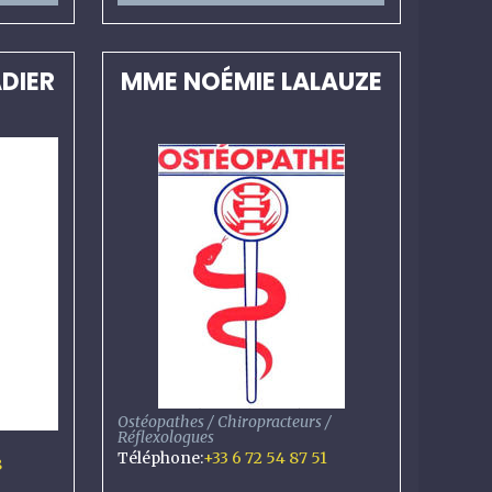
ADIER
MME NOÉMIE LALAUZE
Ostéopathes / Chiropracteurs /
Réflexologues
Téléphone
:
+33 6 72 54 87 51
8