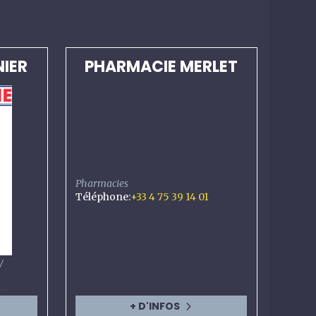
NIER
PHARMACIE MERLET
Pharmacies
Téléphone
:
+33 4 75 39 14 01
/
1
+ D'INFOS