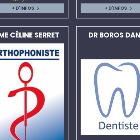
+ D'INFOS
+ D'INFOS
ME CÉLINE SERRET
DR BOROS DAN