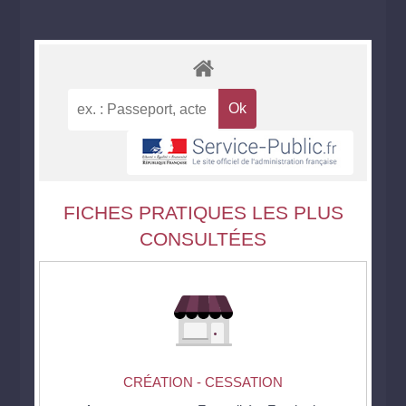
FICHES PRATIQUES LES PLUS
CONSULTÉES
CRÉATION - CESSATION