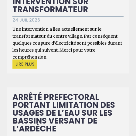
INTERVENTION SUR
TRANSFORMATEUR
24 JUIL 2026
Une intervention a lieu actuellement sur le
transformateur du centre village. Par conséquent
quelques coupure d'électricité sont possibles durant
les heures qui suivent. Merci pour votre
compréhension.
LIRE PLUS
ARRÊTÉ PREFECTORAL
PORTANT LIMITATION DES
USAGES DE L’EAU SUR LES
BASSINS VERSANT DE
L’ARDÈCHE