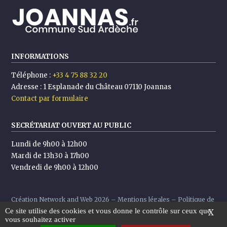
INFORMATIONS
Téléphone :
+33 4 75 88 32 20
Adresse :
1 Esplanade du Château 07110 Joannas
Contact par formulaire
SECRÉTARIAT OUVERT AU PUBLIC
Lundi de 9h00 à 12h00
Mardi de 13h30 à 17h00
Vendredi de 9h00 à 12h00
Création
Network and Web
2026 –
Mentions légales
–
Politique de
Ce site utilise des cookies et vous donne le contrôle sur ceux que
confidentialité
X
vous souhaitez activer