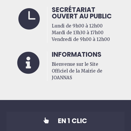
SECRÉTARIAT

OUVERT AU PUBLIC
Lundi de 9h00 à 12h00
Mardi de 13h30 à 17h00
Vendredi de 9h00 à 12h00
INFORMATIONS

Bienvenue sur le Site
Officiel de la Mairie de
JOANNAS
EN 1 CLIC
