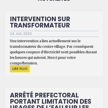
INTERVENTION SUR
TRANSFORMATEUR
24 JUIL 2026
Une intervention a lieu actuellement sur le
transformateur du centre village. Par conséquent
quelques coupure d'électricité sont possibles durant
les heures qui suivent. Merci pour votre
compréhension.
LIRE PLUS
ARRÊTÉ PREFECTORAL
PORTANT LIMITATION DES
USAGES DE L’EAU SUR LES