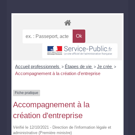
Accueil professionnels
Étapes de vie
Je crée
>
>
>
Accompagnement à la création d'entreprise
Fiche pratique
Accompagnement à la
création d'entreprise
Vérifié le 12/10/2021 - Direction de l'information légale et
administrative (Première ministre)