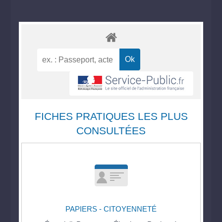
FICHES PRATIQUES LES PLUS
CONSULTÉES
PAPIERS - CITOYENNETÉ