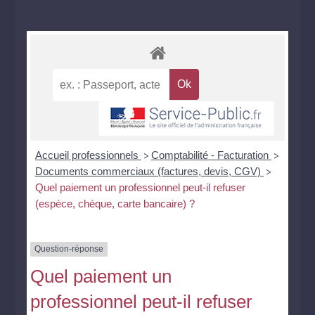
Accueil professionnels
Comptabilité - Facturation
>
>
Documents commerciaux (factures, devis, CGV)
>
Quel paiement un professionnel peut-il refuser
(espèce, chèque, carte bancaire) ?
Question-réponse
Quel paiement un
professionnel peut-il refuser