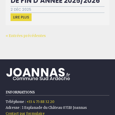
DE FIN D’ANNÉE 2025/2026
2 DÉC 2025
LIRE PLUS
« Entrées précédentes
INFORMATIONS
Téléphone :
+33 4 75 88 32 20
Adresse :
1 Esplanade du Château 07110 Joannas
Contact par formulaire