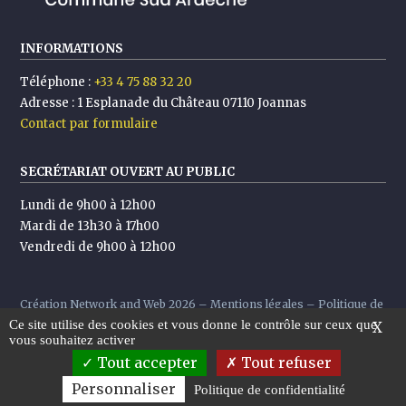
INFORMATIONS
Téléphone :
+33 4 75 88 32 20
Adresse :
1 Esplanade du Château 07110 Joannas
Contact par formulaire
SECRÉTARIAT OUVERT AU PUBLIC
Lundi de 9h00 à 12h00
Mardi de 13h30 à 17h00
Vendredi de 9h00 à 12h00
Création
Network and Web
2026 –
Mentions légales
–
Politique de
Ce site utilise des cookies et vous donne le contrôle sur ceux que
confidentialité
X
vous souhaitez activer
Tout accepter
Tout refuser
Personnaliser
Politique de confidentialité
Suivre