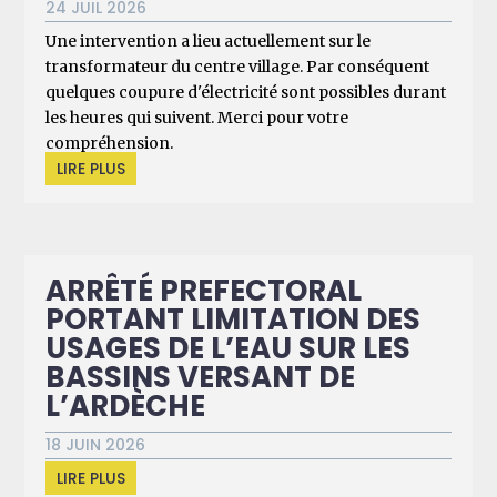
24 JUIL 2026
Une intervention a lieu actuellement sur le
transformateur du centre village. Par conséquent
quelques coupure d'électricité sont possibles durant
les heures qui suivent. Merci pour votre
compréhension.
LIRE PLUS
ARRÊTÉ PREFECTORAL
PORTANT LIMITATION DES
USAGES DE L’EAU SUR LES
BASSINS VERSANT DE
L’ARDÈCHE
18 JUIN 2026
LIRE PLUS