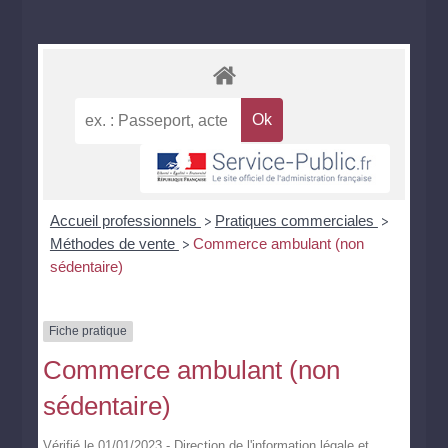
Accueil professionnels
Pratiques commerciales
>
>
Méthodes de vente
Commerce ambulant (non
>
sédentaire)
Fiche pratique
Commerce ambulant (non
sédentaire)
Vérifié le 01/01/2023 - Direction de l'information légale et