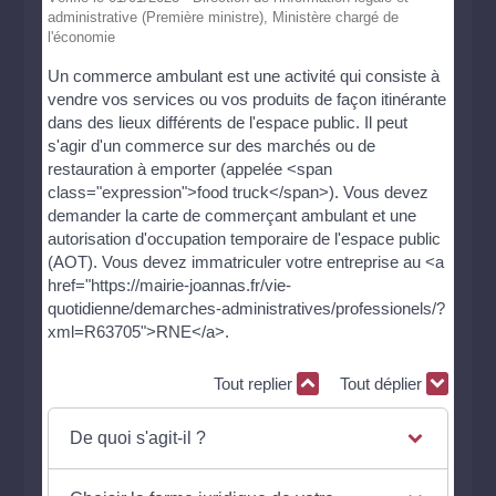
administrative (Première ministre), Ministère chargé de
l'économie
Un commerce ambulant est une activité qui consiste à
vendre vos services ou vos produits de façon itinérante
dans des lieux différents de l'espace public. Il peut
s'agir d'un commerce sur des marchés ou de
restauration à emporter (appelée <span
class="expression">food truck</span>). Vous devez
demander la carte de commerçant ambulant et une
autorisation d'occupation temporaire de l'espace public
(AOT). Vous devez immatriculer votre entreprise au <a
href="https://mairie-joannas.fr/vie-
quotidienne/demarches-administratives/professionels/?
xml=R63705">RNE</a>.
Tout replier
Tout déplier
De quoi s'agit-il ?