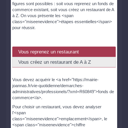
figures sont possibles : soit vous reprenez un fonds de
commerce existant, soit vous créez un restaurant de A
à Z. On vous présente les <span
class="miseenevidence">étapes essentielles</span>
pour réussir.
Vous reprenez un restaurant
Vous créez un restaurant de A à Z
Vous devez acquérir le <a href="https://mairie-
joannas.fr/vie-quotidienne/demarches-
administratives/professionels/?xml=R60849">fonds de
commerce</a>.
Pour choisir un restaurant, vous devez analyser
l'<span
class="miseenevidence">emplacement</span>, le
<span class="miseenevidence">chiffre