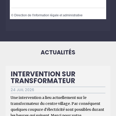
©
Direction de l'information légale et administrative
ACTUALITÉS
INTERVENTION SUR
TRANSFORMATEUR
24 JUIL 2026
Une intervention a lieu actuellement sur le
transformateur du centre village. Par conséquent
quelques coupure d'électricité sont possibles durant
les heures qui suivent. Merci pour votre