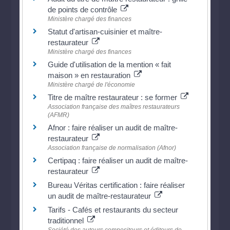
de points de contrôle
Ministère chargé des finances
Statut d'artisan-cuisinier et maître-
restaurateur
Ministère chargé des finances
Guide d'utilisation de la mention « fait
maison » en restauration
Ministère chargé de l'économie
Titre de maître restaurateur : se former
Association française des maîtres restaurateurs
(AFMR)
Afnor : faire réaliser un audit de maître-
restaurateur
Association française de normalisation (Afnor)
Certipaq : faire réaliser un audit de maître-
restaurateur
Bureau Véritas certification : faire réaliser
un audit de maître-restaurateur
Tarifs - Cafés et restaurants du secteur
traditionnel
Société des auteurs compositeurs et éditeurs de