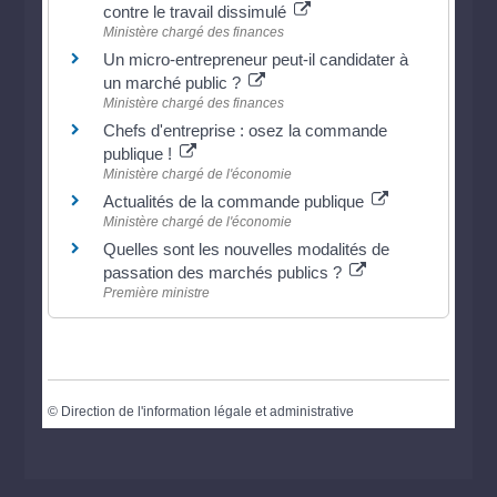
contre le travail dissimulé
Ministère chargé des finances
Un micro-entrepreneur peut-il candidater à
un marché public ?
Ministère chargé des finances
Chefs d'entreprise : osez la commande
publique !
Ministère chargé de l'économie
Actualités de la commande publique
Ministère chargé de l'économie
Quelles sont les nouvelles modalités de
passation des marchés publics ?
Première ministre
©
Direction de l'information légale et administrative