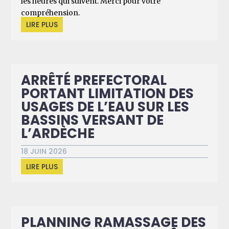
les heures qui suivent. Merci pour votre
compréhension.
LIRE PLUS
ARRÊTÉ PREFECTORAL
PORTANT LIMITATION DES
USAGES DE L’EAU SUR LES
BASSINS VERSANT DE
L’ARDÈCHE
18 JUIN 2026
LIRE PLUS
PLANNING RAMASSAGE DES