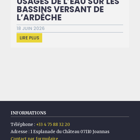
USAGES DE L’EAU SUR LES
BASSINS VERSANT DE
L’ARDÈCHE
18 JUIN 2026
LIRE PLUS
INFORMATIONS
Téléphone :
+33 4 75 88 32 20
Adresse :
1 Esplanade du Château 07110 Joannas
Contact par formulaire