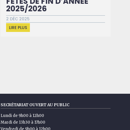
FÊTES DE FIN D’ANNÉE
2025/2026
2 DÉC 2025
LIRE PLUS
SECRÉTARIAT OUVERT AU PUBLIC
Lundi de 9h00 à 12h00
Mardi de 13h30 à 17h00
Vendredi de 9h00 à 12h00