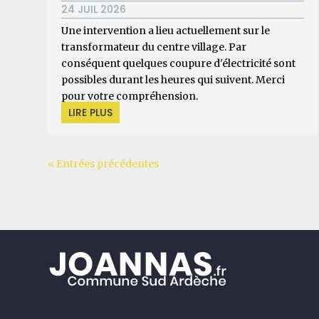
24 JUIL 2026
Une intervention a lieu actuellement sur le
transformateur du centre village. Par
conséquent quelques coupure d'électricité sont
possibles durant les heures qui suivent. Merci
pour votre compréhension.
LIRE PLUS
« Entrées précédentes