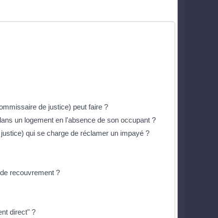
ommissaire de justice) peut faire ?
r dans un logement en l'absence de son occupant ?
e justice) qui se charge de réclamer un impayé ?
 de recouvrement ?
nt direct" ?