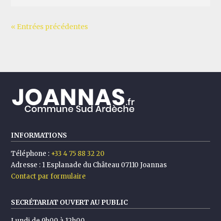
« Entrées précédentes
INFORMATIONS
Téléphone :
+33 4 75 88 32 20
Adresse :
1 Esplanade du Château 07110 Joannas
Contact par formulaire
SECRÉTARIAT OUVERT AU PUBLIC
Lundi de 9h00 à 12h00