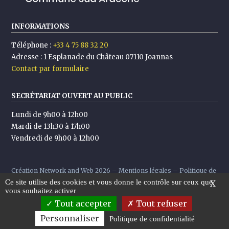
INFORMATIONS
Téléphone :
+33 4 75 88 32 20
Adresse :
1 Esplanade du Château 07110 Joannas
Contact par formulaire
SECRÉTARIAT OUVERT AU PUBLIC
Lundi de 9h00 à 12h00
Mardi de 13h30 à 17h00
Vendredi de 9h00 à 12h00
Création
Network and Web
2026 –
Mentions légales
–
Politique de
Ce site utilise des cookies et vous donne le contrôle sur ceux que
confidentialité
X
vous souhaitez activer
Tout accepter
Tout refuser
Personnaliser
Suivre
Politique de confidentialité