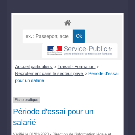
Accueil particuliers
Travail - Formation
>
>
Recrutement dans le secteur privé
Période d'essai
>
pour un salarié
Fiche pratique
Période d'essai pour un
salarié
Vérifié le 01/01/2023 - Direction de l'information légale et