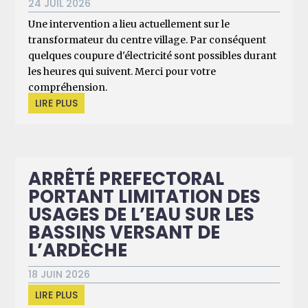
24 JUIL 2026
Une intervention a lieu actuellement sur le
transformateur du centre village. Par conséquent
quelques coupure d'électricité sont possibles durant
les heures qui suivent. Merci pour votre
compréhension.
LIRE PLUS
ARRÊTÉ PREFECTORAL
PORTANT LIMITATION DES
USAGES DE L’EAU SUR LES
BASSINS VERSANT DE
L’ARDÈCHE
18 JUIN 2026
LIRE PLUS