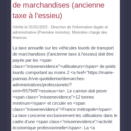
de marchandises (ancienne
taxe à l'essieu)
Vérifié le 01/01/2023 - Direction de l'information légale et
administrative (Première ministre), Ministère chargé des
finances
La taxe annuelle sur les véhicules lourds de transport
de marchandises (l'ancienne taxe à l'essieu) doit être
payée par les <span
class="miseenevidence">utilisateurs</span> de poids
lourds comportant au moins 2 <a href="https://mairie-
joannas.fr/vie-quotidienne/demarches-
administratives/professionels/?
xml=R57949">essieux</a>. Le camion doit peser
<span class="miseenevidence">12 tonnes
minimum</span> et circuler en <span
class="miseenevidence">France métropole</span>.
La taxe concerne exclusivement les utilisations dans le
cadre d'une <span class="miseenevidence">activité
économique professionnelle</span>. La <a