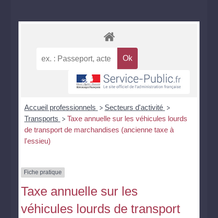
Accueil professionnels
Secteurs d'activité
>
>
Transports
Taxe annuelle sur les véhicules lourds
>
de transport de marchandises (ancienne taxe à
l'essieu)
Fiche pratique
Taxe annuelle sur les
véhicules lourds de transport