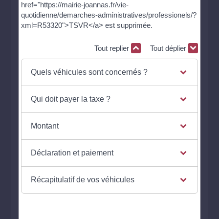
href="https://mairie-joannas.fr/vie-
quotidienne/demarches-administratives/professionels/?
xml=R53320">TSVR</a> est supprimée.
Tout replier
Tout déplier
Quels véhicules sont concernés ?
Qui doit payer la taxe ?
Montant
Déclaration et paiement
Récapitulatif de vos véhicules