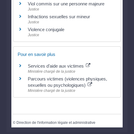
Viol commis sur une personne majeure
Justice
Infractions sexuelles sur mineur
Justice
Violence conjugale
Justice
Pour en savoir plus
Services d’aide aux victimes
Ministère chargé de la justice
Parcours victimes (violences physiques,
sexuelles ou psychologiques)
Ministère chargé de la justice
©
Direction de l'information légale et administrative