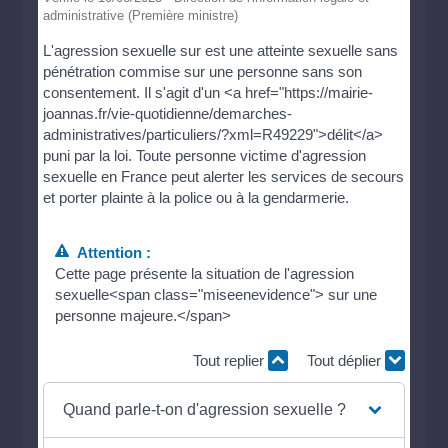
administrative (Première ministre)
L'agression sexuelle sur est une atteinte sexuelle sans
pénétration commise sur une personne sans son
consentement. Il s'agit d'un <a href="https://mairie-
joannas.fr/vie-quotidienne/demarches-
administratives/particuliers/?xml=R49229">délit</a>
puni par la loi. Toute personne victime d'agression
sexuelle en France peut alerter les services de secours
et porter plainte à la police ou à la gendarmerie.
Attention :
Cette page présente la situation de l'agression
sexuelle<span class="miseenevidence"> sur une
personne majeure.</span>
Tout replier
Tout déplier
Quand parle-t-on d'agression sexuelle ?