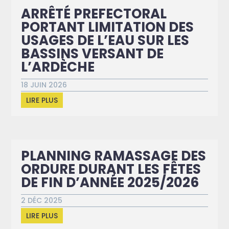
ARRÊTÉ PREFECTORAL
PORTANT LIMITATION DES
USAGES DE L’EAU SUR LES
BASSINS VERSANT DE
L’ARDÈCHE
18 JUIN 2026
LIRE PLUS
PLANNING RAMASSAGE DES
ORDURE DURANT LES FÊTES
DE FIN D’ANNÉE 2025/2026
2 DÉC 2025
LIRE PLUS