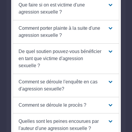
Que faire si on est victime d'une
agression sexuelle ?
Comment porter plainte à la suite d'une
agression sexuelle ?
De quel soutien pouvez-vous bénéficier
en tant que victime d'agression
sexuelle ?
Comment se déroule l'enquête en cas
d'agression sexuelle?
Comment se déroule le procès ?
Quelles sont les peines encourues par
l'auteur d'une agression sexuelle ?