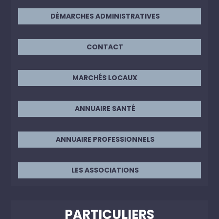
DÉMARCHES ADMINISTRATIVES
CONTACT
MARCHÉS LOCAUX
ANNUAIRE SANTÉ
ANNUAIRE PROFESSIONNELS
LES ASSOCIATIONS
PARTICULIERS