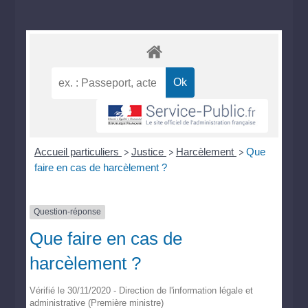
Accueil particuliers
Justice
Harcèlement
Que
>
>
>
faire en cas de harcèlement ?
Question-réponse
Que faire en cas de
harcèlement ?
Vérifié le 30/11/2020 - Direction de l'information légale et
administrative (Première ministre)