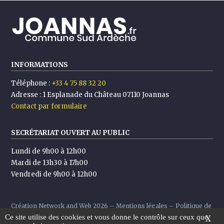
INFORMATIONS
Téléphone :
+33 4 75 88 32 20
Adresse :
1 Esplanade du Château 07110 Joannas
Contact par formulaire
SECRÉTARIAT OUVERT AU PUBLIC
Lundi de 9h00 à 12h00
Mardi de 13h30 à 17h00
Vendredi de 9h00 à 12h00
Création
Network and Web
2026 –
Mentions légales
–
Politique de
Ce site utilise des cookies et vous donne le contrôle sur ceux que
confidentialité
X