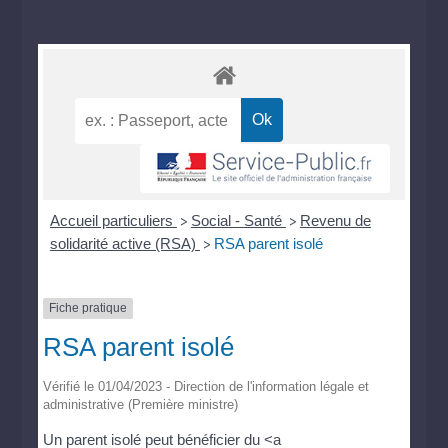
Accueil particuliers
Social - Santé
Revenu de
>
>
solidarité active (RSA)
RSA parent isolé
>
Fiche pratique
RSA parent isolé
Vérifié le 01/04/2023 - Direction de l'information légale et
administrative (Première ministre)
Un parent isolé peut bénéficier du <a