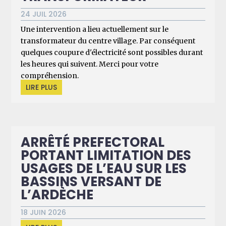
24 JUIL 2026
Une intervention a lieu actuellement sur le
transformateur du centre village. Par conséquent
quelques coupure d'électricité sont possibles durant
les heures qui suivent. Merci pour votre
compréhension.
LIRE PLUS
ARRÊTÉ PREFECTORAL
PORTANT LIMITATION DES
USAGES DE L’EAU SUR LES
BASSINS VERSANT DE
L’ARDÈCHE
18 JUIN 2026