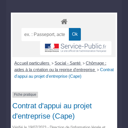
Accueil particuliers
Social - Santé
Chômage :
>
>
aides à la création ou la reprise d'entreprise
Contrat
>
d'appui au projet d'entreprise (Cape)
Fiche pratique
Contrat d'appui au projet
d'entreprise (Cape)
Vérifié le 19/07/2023 - Direction de l'information légale et