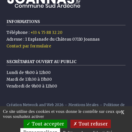
INFORMATIONS
Téléphone :
+33 4 75 88 32 20
Adresse :
1 Esplanade du Château 07110 Joannas
Contact par formulaire
SECRÉTARIAT OUVERT AU PUBLIC
Lundi de 9h00 à 12h00
Mardi de 13h30 à 17h00
Vendredi de 9h00 à 12h00
Création
Network and Web
2026 –
Mentions légales
–
Politique de
Ce site utilise des cookies et vous donne le contrôle sur ceux que
confidentialité
X
vous souhaitez activer
Tout accepter
Tout refuser