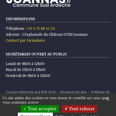
INFORMATIONS
Téléphone :
+33 4 75 88 32 20
Adresse :
1 Esplanade du Château 07110 Joannas
Contact par formulaire
SECRÉTARIAT OUVERT AU PUBLIC
Lundi de 9h00 à 12h00
Mardi de 13h30 à 17h00
Vendredi de 9h00 à 12h00
Création
Network and Web
2026 –
Mentions légales
–
Politique de
Ce site utilise des cookies et vous donne le contrôle sur ceux que
confidentialité
X
vous souhaitez activer
Tout accepter
Tout refuser