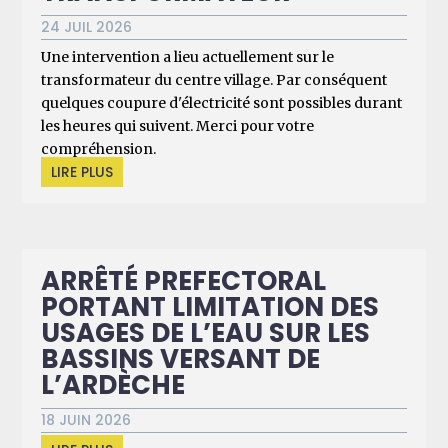
24 JUIL 2026
Une intervention a lieu actuellement sur le
transformateur du centre village. Par conséquent
quelques coupure d'électricité sont possibles durant
les heures qui suivent. Merci pour votre
compréhension.
LIRE PLUS
ARRÊTÉ PREFECTORAL
PORTANT LIMITATION DES
USAGES DE L’EAU SUR LES
BASSINS VERSANT DE
L’ARDÈCHE
18 JUIN 2026