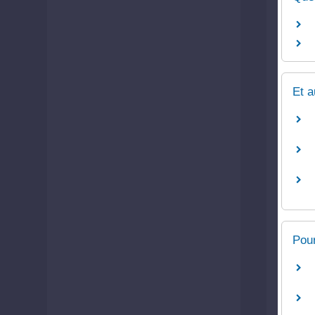
Et a
Pour