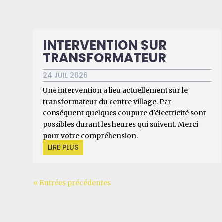
INTERVENTION SUR
TRANSFORMATEUR
24 JUIL 2026
Une intervention a lieu actuellement sur le
transformateur du centre village. Par
conséquent quelques coupure d'électricité sont
possibles durant les heures qui suivent. Merci
pour votre compréhension.
LIRE PLUS
« Entrées précédentes