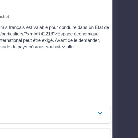
istre)
rmis français est valable pour conduire dans un État de
ives/particuliers/?xml=R42218">Espace économique
nternational peut être exigé. Avant de le demander,
assade du pays où vous souhaitez aller.