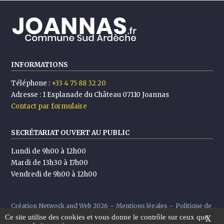
INFORMATIONS
Téléphone :
+33 4 75 88 32 20
Adresse :
1 Esplanade du Château 07110 Joannas
Contact par formulaire
SECRÉTARIAT OUVERT AU PUBLIC
Lundi de 9h00 à 12h00
Mardi de 13h30 à 17h00
Vendredi de 9h00 à 12h00
Création
Network and Web
2026 –
Mentions légales
–
Politique de
Ce site utilise des cookies et vous donne le contrôle sur ceux que
confidentialité
X