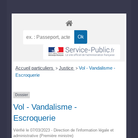
Accueil particuliers
Justice
Vol - Vandalisme -
>
>
Escroquerie
Dossier
Vol - Vandalisme -
Escroquerie
Vérifié le 07/03/2023 - Direction de l'information légale et
administrative (Première ministre)