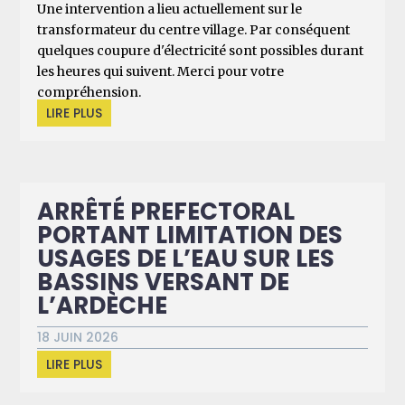
Une intervention a lieu actuellement sur le
transformateur du centre village. Par conséquent
quelques coupure d'électricité sont possibles durant
les heures qui suivent. Merci pour votre
compréhension.
LIRE PLUS
ARRÊTÉ PREFECTORAL
PORTANT LIMITATION DES
USAGES DE L’EAU SUR LES
BASSINS VERSANT DE
L’ARDÈCHE
18 JUIN 2026
LIRE PLUS