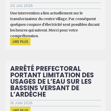
24 JUIL 2026
Une intervention a lieu actuellement sur le
transformateur du centre village. Par conséquent
quelques coupure d'électricité sont possibles durant
les heures qui suivent. Merci pour votre
compréhension.
LIRE PLUS
ARRÊTÉ PREFECTORAL
PORTANT LIMITATION DES
USAGES DE L’EAU SUR LES
BASSINS VERSANT DE
L’ARDÈCHE
18 JUIN 2026
LIRE PLUS