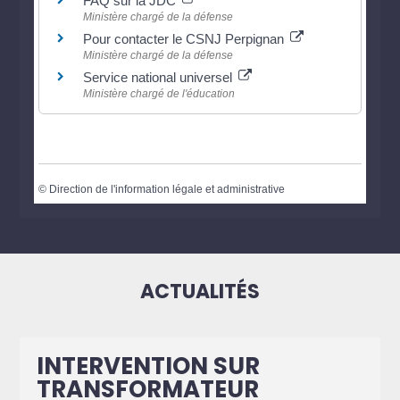
FAQ sur la JDC
Ministère chargé de la défense
Pour contacter le CSNJ Perpignan
Ministère chargé de la défense
Service national universel
Ministère chargé de l'éducation
©
Direction de l'information légale et administrative
ACTUALITÉS
INTERVENTION SUR
TRANSFORMATEUR