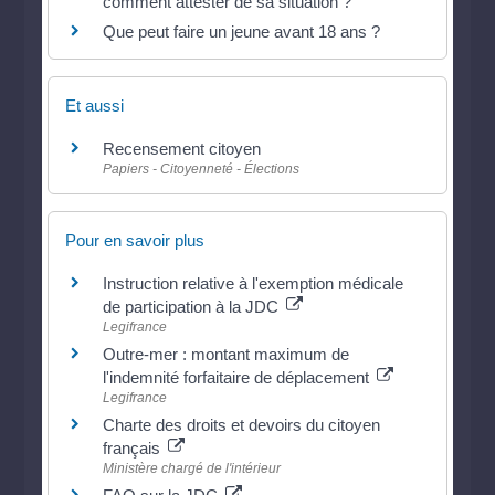
comment attester de sa situation ?
Que peut faire un jeune avant 18 ans ?
Et aussi
Recensement citoyen
Papiers - Citoyenneté - Élections
Pour en savoir plus
Instruction relative à l'exemption médicale
de participation à la JDC
Legifrance
Outre-mer : montant maximum de
l'indemnité forfaitaire de déplacement
Legifrance
Charte des droits et devoirs du citoyen
français
Ministère chargé de l'intérieur