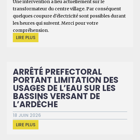
Une intervention a lieu actuellement sur le
transformateur du centre village. Par conséquent
quelques coupure d'électricité sont possibles durant
les heures qui suivent. Merci pour votre
compréhension.
LIRE PLUS
ARRÊTÉ PREFECTORAL
PORTANT LIMITATION DES
USAGES DE L’EAU SUR LES
BASSINS VERSANT DE
L’ARDÈCHE
18 JUIN 2026
LIRE PLUS