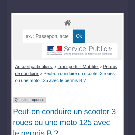
Accueil particuliers
Transports - Mobilité
Permis
>
>
de conduire
Peut-on conduire un scooter 3 roues
>
ou une moto 125 avec le permis B ?
Question-réponse
Peut-on conduire un scooter 3
roues ou une moto 125 avec
le permis B ?