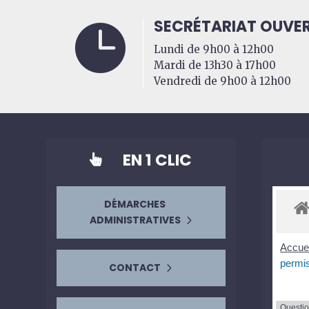
SECRÉTARIAT OUVER

Lundi de 9h00 à 12h00
Mardi de 13h30 à 17h00
Vendredi de 9h00 à 12h00
EN 1 CLIC

DÉMARCHES
ADMINISTRATIVES
Accuei
permis
CONTACT
Questi