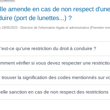
le amende en cas de non respect d'une 
uire (port de lunettes...) ?
le 19/05/2023 - Direction de l'information légale et administrative (Première min
'est-ce qu'une restriction du droit à conduire ?
mment vérifier si vous devez respecter une restricti
 trouver la signification des codes mentionnés sur v
elle sanction en cas de non respect des restrictions