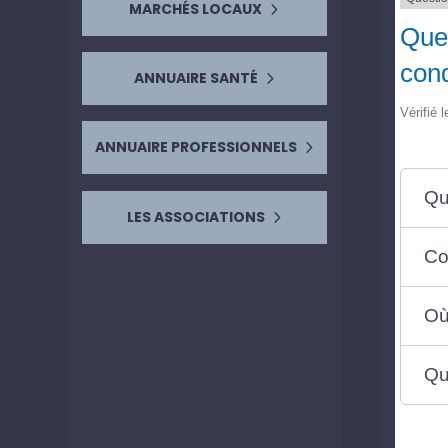
MARCHÉS LOCAUX
Quel
cond
ANNUAIRE SANTÉ
Vérifié 
ANNUAIRE PROFESSIONNELS
Qu
LES ASSOCIATIONS
Co
Où
Qu