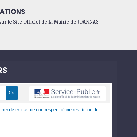
ATIONS
ur le Site Officiel de la Mairie de JOANNAS
RS
amende en cas de non respect d'une restriction du