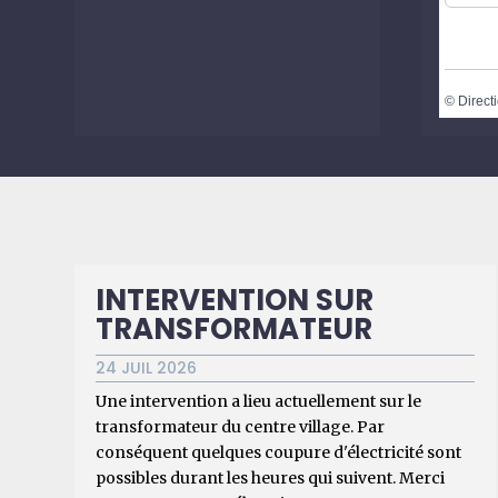
©
Directi
INTERVENTION SUR
TRANSFORMATEUR
24 JUIL 2026
Une intervention a lieu actuellement sur le
transformateur du centre village. Par
conséquent quelques coupure d'électricité sont
possibles durant les heures qui suivent. Merci