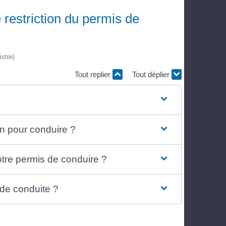
restriction du permis de
istre)
Tout replier
Tout déplier
on pour conduire ?
otre permis de conduire ?
 de conduite ?