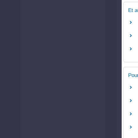
Et a
Pour