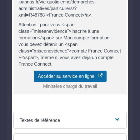
joannas.fr/vie-quotidienne/demarches-
administratives/particuliers/?
xml=R48788">France Connect</a>.
Attention : pour vous <span
class="miseenevidence">inscrire à une
formation</span> sur Mon compte formation,
vous devez détenir un <span
class="miseenevidence">compte France Connect
+</span>, même si vous avez déjà un compte
France Connect.
Accéder au service en ligne
Ministère chargé du travail
Textes de référence