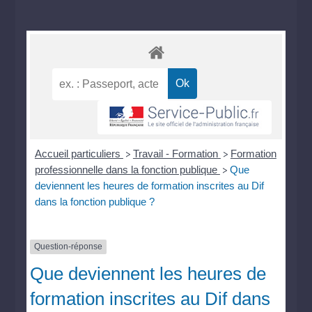
Accueil particuliers
Travail - Formation
Formation
>
>
professionnelle dans la fonction publique
Que
>
deviennent les heures de formation inscrites au Dif
dans la fonction publique ?
Question-réponse
Que deviennent les heures de
formation inscrites au Dif dans