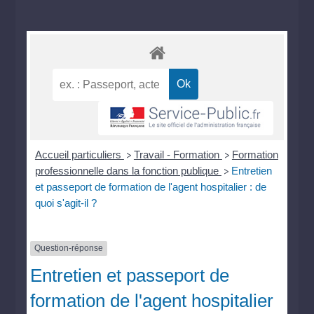
Accueil particuliers
Travail - Formation
Formation
>
>
professionnelle dans la fonction publique
Entretien
>
et passeport de formation de l'agent hospitalier : de
quoi s'agit-il ?
Question-réponse
Entretien et passeport de
formation de l'agent hospitalier