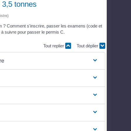
 3,5 tonnes
istre)
um ? Comment s'inscrire, passer les examens (code et
 à suivre pour passer le permis C.
Tout replier
Tout déplier
re