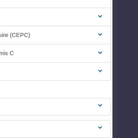
duire (CEPC)
mis C