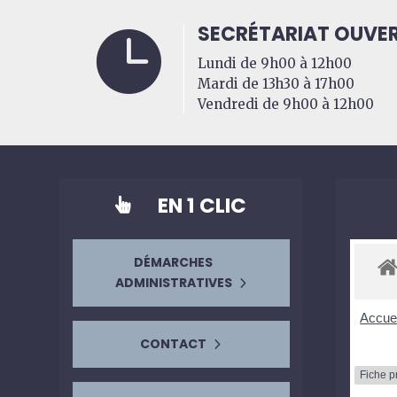
SECRÉTARIAT OUVER

Lundi de 9h00 à 12h00
Mardi de 13h30 à 17h00
Vendredi de 9h00 à 12h00
EN 1 CLIC

DÉMARCHES
ADMINISTRATIVES
Accuei
CONTACT
Fiche p