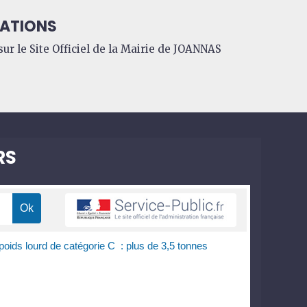
ATIONS
ur le Site Officiel de la Mairie de JOANNAS
RS
oids lourd de catégorie C : plus de 3,5 tonnes