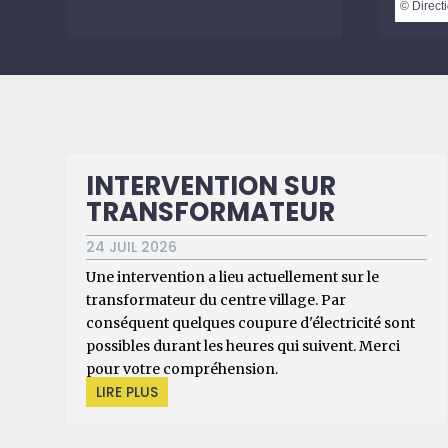
©
Directi
INTERVENTION SUR
TRANSFORMATEUR
24 JUIL 2026
Une intervention a lieu actuellement sur le
transformateur du centre village. Par
conséquent quelques coupure d'électricité sont
possibles durant les heures qui suivent. Merci
pour votre compréhension.
LIRE PLUS