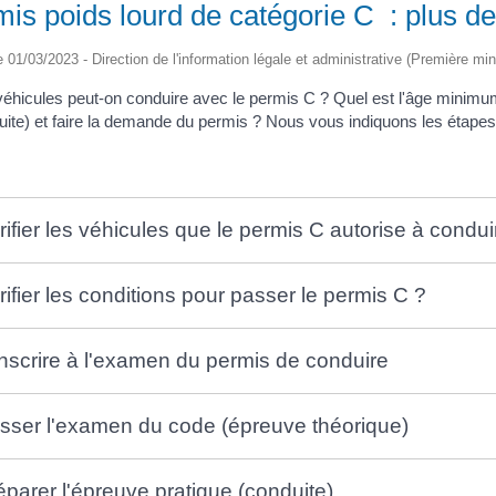
is poids lourd de catégorie C : plus de
le 01/03/2023 - Direction de l'information légale et administrative (Première min
éhicules peut-on conduire avec le permis C ? Quel est l'âge minim
uite) et faire la demande du permis ? Nous vous indiquons les étapes
rifier les véhicules que le permis C autorise à condui
rifier les conditions pour passer le permis C ?
inscrire à l'examen du permis de conduire
sser l'examen du code (épreuve théorique)
éparer l'épreuve pratique (conduite)