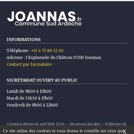
INFORMATIONS
Téléphone :
+33 4 75 88 32 20
Adresse :
1 Esplanade du Château 07110 Joannas
Contact par formulaire
SECRÉTARIAT OUVERT AU PUBLIC
Lundi de 9h00 à 12h00
Mardi de 13h30 à 17h00
Vendredi de 9h00 à 12h00
Création
Network and Web
2026 –
Mentions légales
–
Politique de
Ce site utilise des cookies et vous donne le contrôle sur ceux que
confidentialité
X