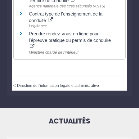
1er titre de conduite
Agence nationale des titres sécurisés (ANTS)
Contrat type de l'enseignement de la
conduite
Legifrance
Prendre rendez-vous en ligne pour
l'épreuve pratique du permis de conduire
Ministère chargé de l'intérieur
©
Direction de l'information légale et administrative
ACTUALITÉS