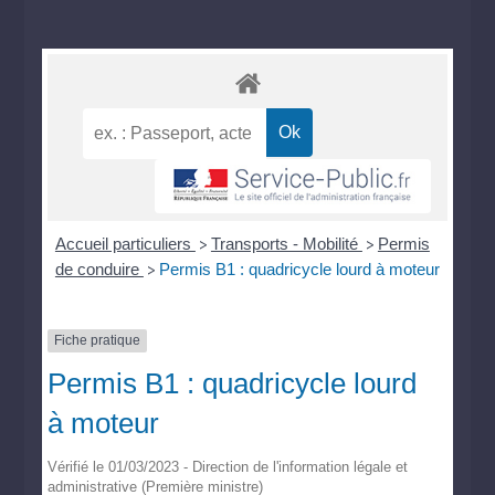
Accueil particuliers
Transports - Mobilité
Permis
>
>
de conduire
Permis B1 : quadricycle lourd à moteur
>
Fiche pratique
Permis B1 : quadricycle lourd
à moteur
Vérifié le 01/03/2023 - Direction de l'information légale et
administrative (Première ministre)