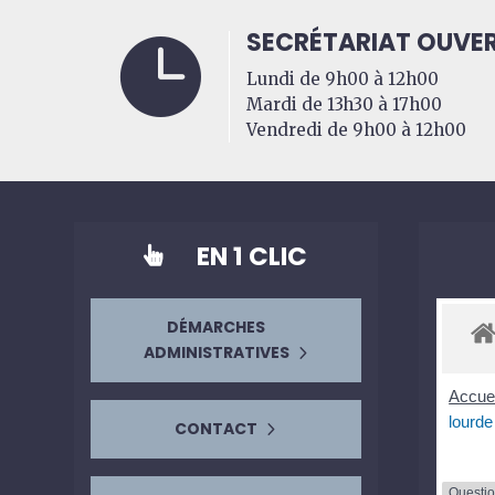
SECRÉTARIAT OUVER

Lundi de 9h00 à 12h00
Mardi de 13h30 à 17h00
Vendredi de 9h00 à 12h00
EN 1 CLIC

DÉMARCHES
ADMINISTRATIVES
Accuei
lourde
CONTACT
Questi