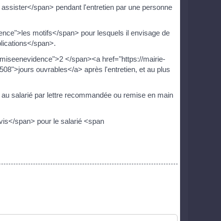
e assister</span> pendant l'entretien par une personne
ence">les motifs</span> pour lesquels il envisage de
lications</span>.
"miseenevidence">2 </span><a href="https://mairie-
08">jours ouvrables</a> après l'entretien, et au plus
sée au salarié par lettre recommandée ou remise en main
is</span> pour le salarié <span