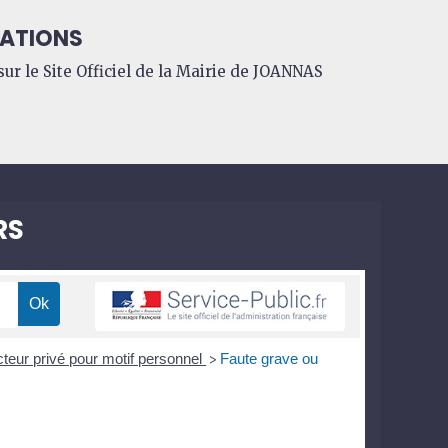
ATIONS
ur le Site Officiel de la Mairie de JOANNAS
RS
cteur privé pour motif personnel
Faute grave ou
>