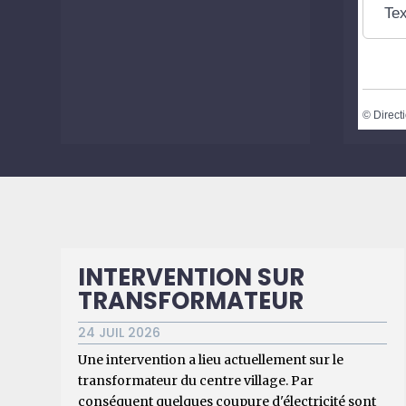
Tex
©
Directi
INTERVENTION SUR
TRANSFORMATEUR
24 JUIL 2026
Une intervention a lieu actuellement sur le
transformateur du centre village. Par
conséquent quelques coupure d'électricité sont