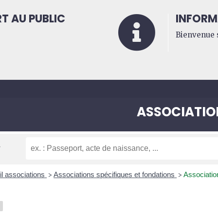
T AU PUBLIC
INFORM

Bienvenue s
ASSOCIATIO
l associations
Associations spécifiques et fondations
Associatio
>
>