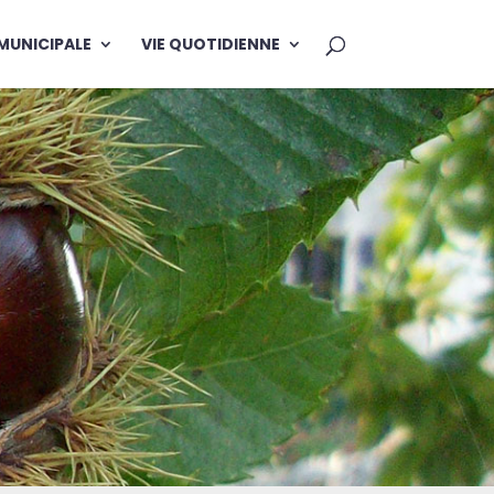
 MUNICIPALE
VIE QUOTIDIENNE