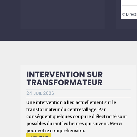
©
Directi
INTERVENTION SUR
TRANSFORMATEUR
24 JUIL 2026
Une intervention a lieu actuellement sur le
transformateur du centre village. Par
conséquent quelques coupure d'électricité sont
possibles durant les heures qui suivent. Merci
pour votre compréhension.