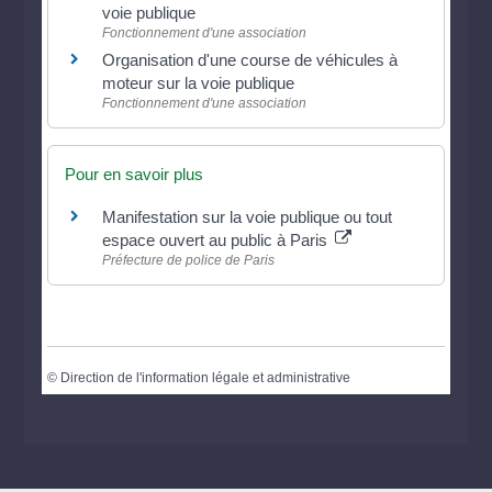
voie publique
Fonctionnement d'une association
Organisation d'une course de véhicules à
moteur sur la voie publique
Fonctionnement d'une association
Pour en savoir plus
Manifestation sur la voie publique ou tout
espace ouvert au public à Paris
Préfecture de police de Paris
©
Direction de l'information légale et administrative