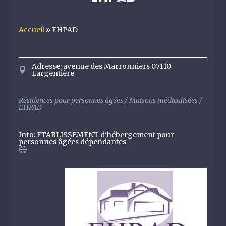
Accueil
»
EHPAD
Adresse
:
avenue des Marronniers 07110
Largentière
Résidences pour personnes âgées / Maisons médicalisées /
EHPAD
Info
:
ETABLISSEMENT d'hébergement pour
personnes âgées dépendantes