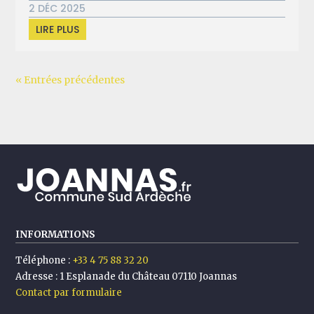
2 DÉC 2025
LIRE PLUS
« Entrées précédentes
INFORMATIONS
Téléphone :
+33 4 75 88 32 20
Adresse :
1 Esplanade du Château 07110 Joannas
Contact par formulaire