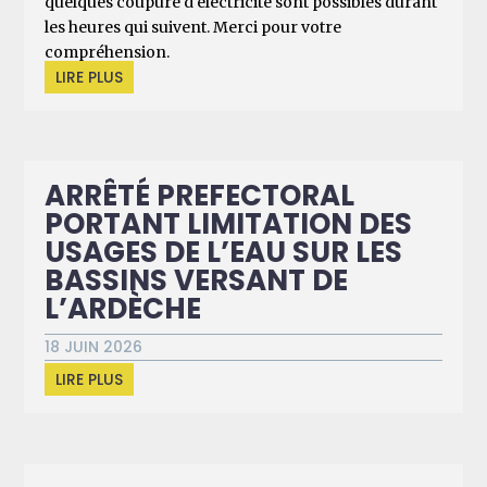
quelques coupure d'électricité sont possibles durant
les heures qui suivent. Merci pour votre
compréhension.
LIRE PLUS
ARRÊTÉ PREFECTORAL
PORTANT LIMITATION DES
USAGES DE L’EAU SUR LES
BASSINS VERSANT DE
L’ARDÈCHE
18 JUIN 2026
LIRE PLUS