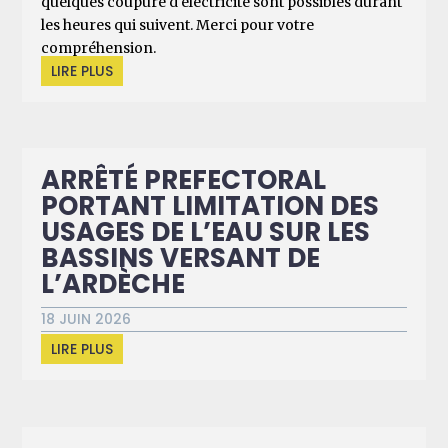
quelques coupure d'électricité sont possibles durant
les heures qui suivent. Merci pour votre
compréhension.
LIRE PLUS
ARRÊTÉ PREFECTORAL
PORTANT LIMITATION DES
USAGES DE L’EAU SUR LES
BASSINS VERSANT DE
L’ARDÈCHE
18 JUIN 2026
LIRE PLUS