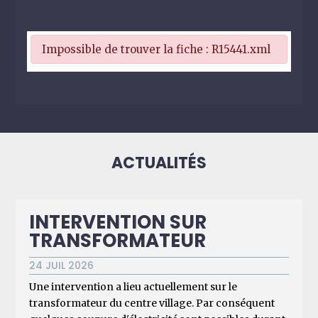
Impossible de trouver la fiche : R15441.xml
ACTUALITÉS
INTERVENTION SUR
TRANSFORMATEUR
24 JUIL 2026
Une intervention a lieu actuellement sur le
transformateur du centre village. Par conséquent