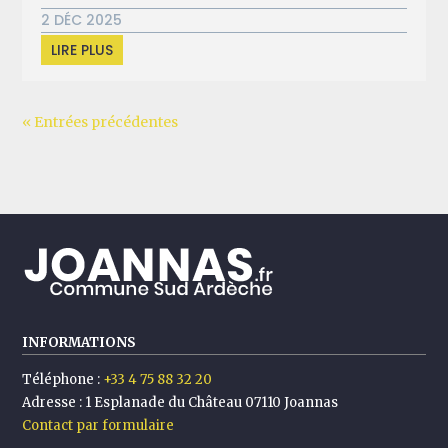
2 DÉC 2025
LIRE PLUS
« Entrées précédentes
INFORMATIONS
Téléphone :
+33 4 75 88 32 20
Adresse :
1 Esplanade du Château 07110 Joannas
Contact par formulaire