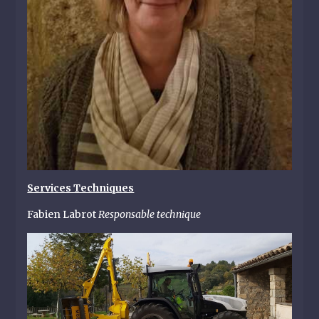
Services Techniques
Fabien Labrot
Responsable technique