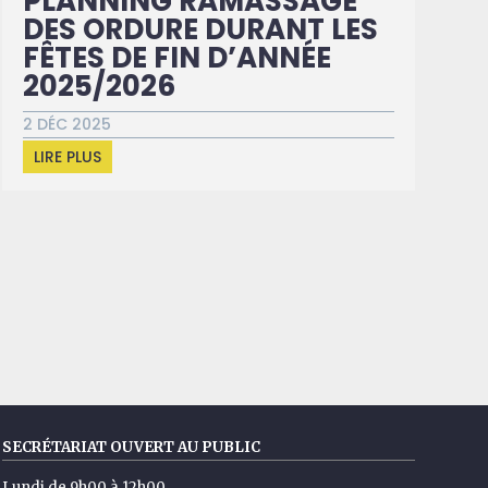
PLANNING RAMASSAGE
DES ORDURE DURANT LES
FÊTES DE FIN D’ANNÉE
2025/2026
2 DÉC 2025
LIRE PLUS
SECRÉTARIAT OUVERT AU PUBLIC
Lundi de 9h00 à 12h00