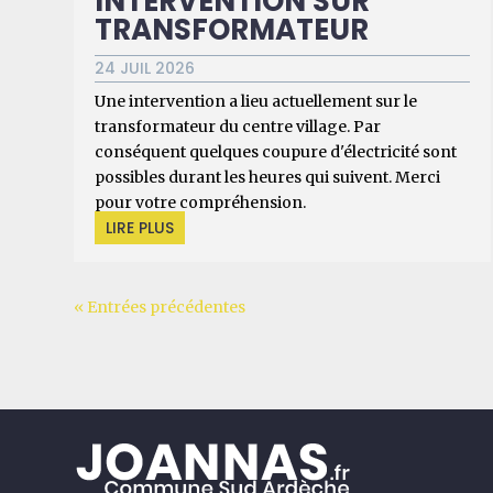
INTERVENTION SUR
TRANSFORMATEUR
24 JUIL 2026
Une intervention a lieu actuellement sur le
transformateur du centre village. Par
conséquent quelques coupure d'électricité sont
possibles durant les heures qui suivent. Merci
pour votre compréhension.
LIRE PLUS
« Entrées précédentes