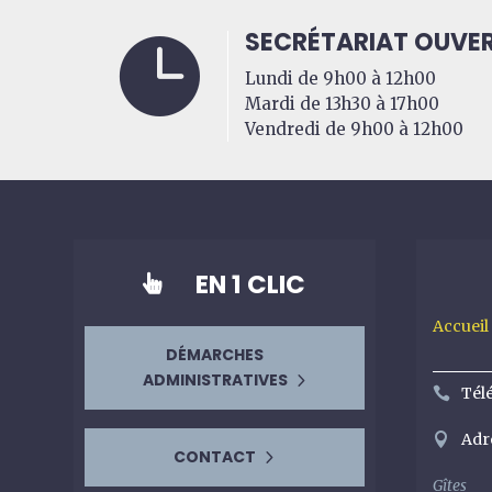
SECRÉTARIAT OUVER

Lundi de 9h00 à 12h00
Mardi de 13h30 à 17h00
Vendredi de 9h00 à 12h00
EN 1 CLIC

Accueil
DÉMARCHES
ADMINISTRATIVES
Tél
Adr
CONTACT
Gîtes