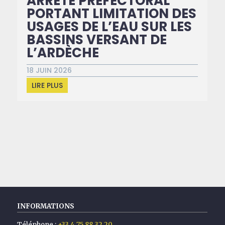
ARRÊTÉ PREFECTORAL
PORTANT LIMITATION DES
USAGES DE L’EAU SUR LES
BASSINS VERSANT DE
L’ARDÈCHE
18 JUIN 2026
LIRE PLUS
INFORMATIONS
Téléphone :
+33 4 75 88 32 20