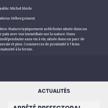
sable
:
Michel Merle
ations
:
Hébergement
tion
:
Maison typiquement ardéchoise située dans un
e paix avec vue immédiate sur la nature. Dans
indépendante sans vis à vis, située dans un parc de
neraie et pins. Commerces de proximité à 7 kms.
 maturité à la ferme.
ACTUALITÉS