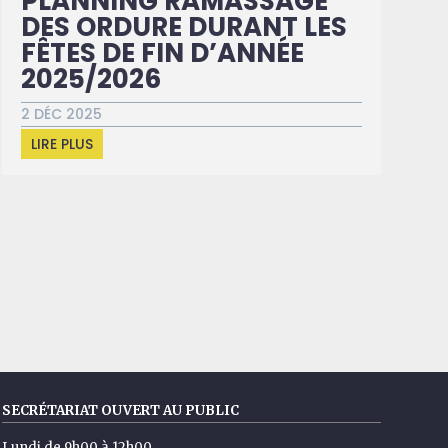
PLANNING RAMASSAGE
DES ORDURE DURANT LES
FÊTES DE FIN D’ANNÉE
2025/2026
2 DÉC 2025
LIRE PLUS
SECRÉTARIAT OUVERT AU PUBLIC
Lundi de 9h00 à 12h00