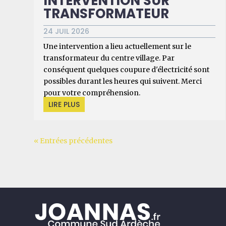
INTERVENTION SUR
TRANSFORMATEUR
24 JUIL 2026
Une intervention a lieu actuellement sur le
transformateur du centre village. Par
conséquent quelques coupure d'électricité sont
possibles durant les heures qui suivent. Merci
pour votre compréhension.
LIRE PLUS
« Entrées précédentes