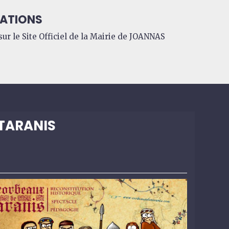
ATIONS
ur le Site Officiel de la Mairie de JOANNAS
 TARANIS