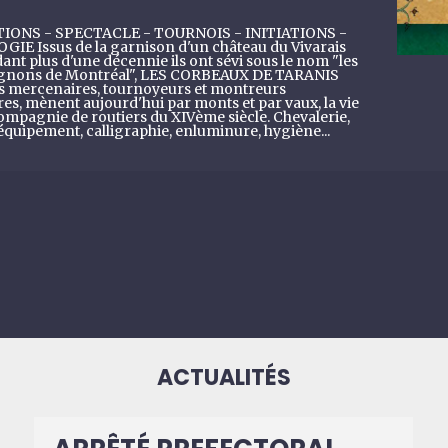
IONS - SPECTACLE - TOURNOIS - INITIATIONS -
IE Issus de la garnison d'un château du Vivarais
ant plus d'une décennie ils ont sévi sous le nom "les
nons de Montréal", LES CORBEAUX DE TARANIS
 mercenaires, tournoyeurs et montreurs
res, mènent aujourd'hui par monts et par vaux, la vie
ompagnie de routiers du XIVème siècle. Chevalerie,
équipement, calligraphie, enluminure, hygiène...
ACTUALITÉS