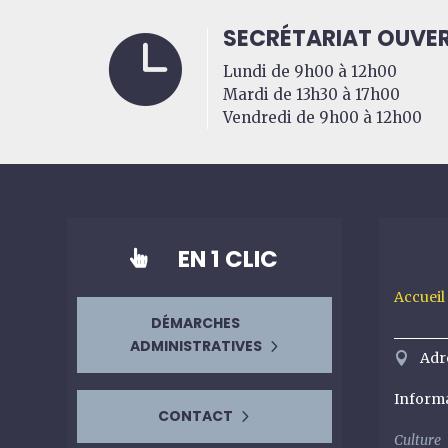
SECRÉTARIAT OUVER

Lundi de 9h00 à 12h00
Mardi de 13h30 à 17h00
Vendredi de 9h00 à 12h00
EN 1 CLIC

Accueil
DÉMARCHES
ADMINISTRATIVES
Adr
Inform
CONTACT
Culture