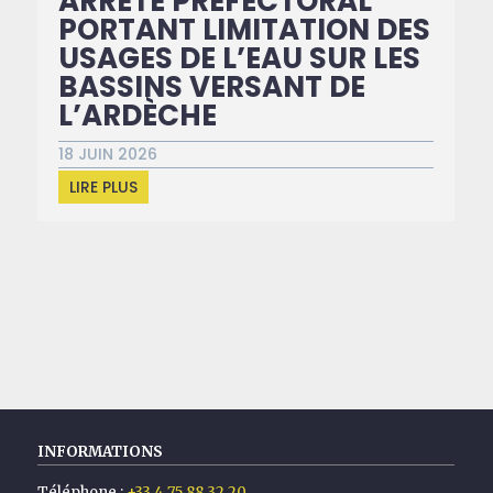
ARRÊTÉ PREFECTORAL
PORTANT LIMITATION DES
USAGES DE L’EAU SUR LES
BASSINS VERSANT DE
L’ARDÈCHE
18 JUIN 2026
LIRE PLUS
INFORMATIONS
Téléphone :
+33 4 75 88 32 20