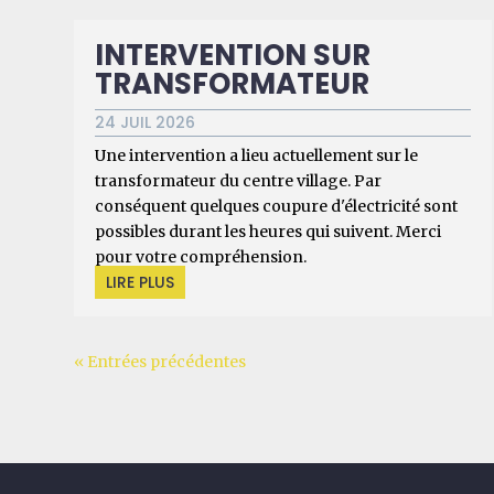
INTERVENTION SUR
TRANSFORMATEUR
24 JUIL 2026
Une intervention a lieu actuellement sur le
transformateur du centre village. Par
conséquent quelques coupure d'électricité sont
possibles durant les heures qui suivent. Merci
pour votre compréhension.
LIRE PLUS
« Entrées précédentes