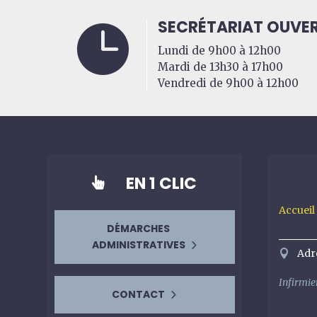
SECRÉTARIAT OUVER

Lundi de 9h00 à 12h00
Mardi de 13h30 à 17h00
Vendredi de 9h00 à 12h00
EN 1 CLIC

Accueil
DÉMARCHES
ADMINISTRATIVES
Adr
Infirmier
CONTACT