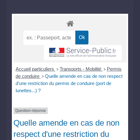
Accueil particuliers
Transports - Mobilité
Permis
>
>
de conduire
Quelle amende en cas de non respect
>
d'une restriction du permis de conduire (port de
lunettes...) ?
Question-réponse
Quelle amende en cas de non
respect d'une restriction du