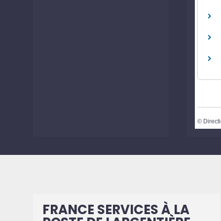
©
Directi
FRANCE SERVICES À LA