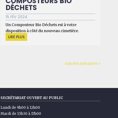
COMPOSTEURS BIO
DÉCHETS
15 FÉV 2024
Un Composteur Bio Déchets est à votre
disposition à côté du nouveau cimetière.
LIRE PLUS
Entrées suivantes »
SECRÉTARIAT OUVERT AU PUBLIC
Lundi de 9h00 à 12h00
Mardi de 13h30 à 17h00