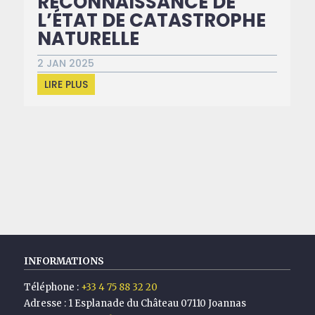
RECONNAISSANCE DE
L’ÉTAT DE CATASTROPHE
NATURELLE
2 JAN 2025
LIRE PLUS
INFORMATIONS
Téléphone :
+33 4 75 88 32 20
Adresse :
1 Esplanade du Château 07110 Joannas