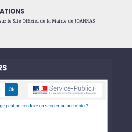
ATIONS
ur le Site Officiel de la Mairie de JOANNAS
RS
âge peut-on conduire un scooter ou une moto ?