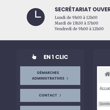
SECRÉTARIAT OUVER

Lundi de 9h00 à 12h00
Mardi de 13h30 à 17h00
Vendredi de 9h00 à 12h00
EN 1 CLIC

DÉMARCHES
ADMINISTRATIVES
Accuei
CONTACT
Questi