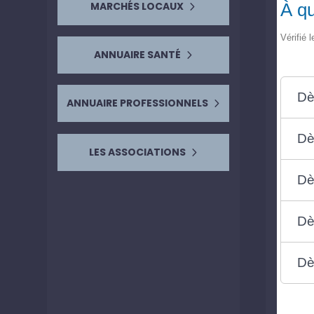
À qu
MARCHÉS LOCAUX
Vérifié 
ANNUAIRE SANTÉ
Dè
ANNUAIRE PROFESSIONNELS
Dè
LES ASSOCIATIONS
Dè
Dè
Dè