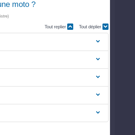
une moto ?
istre)
Tout replier
Tout déplier